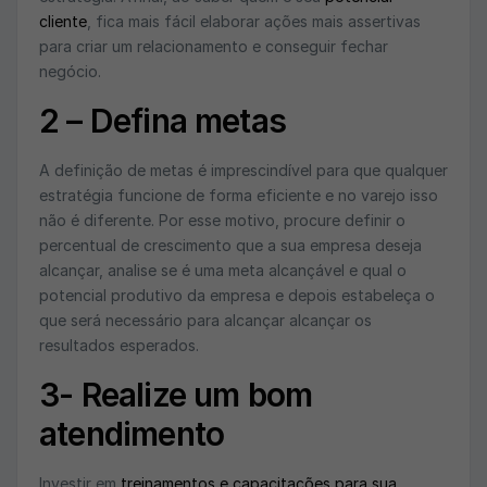
cliente
, fica mais fácil elaborar ações mais assertivas
para criar um relacionamento e conseguir fechar
negócio.
2 – Defina metas
A definição de metas é imprescindível para que qualquer
estratégia funcione de forma eficiente e no varejo isso
não é diferente. Por esse motivo, procure definir o
percentual de crescimento que a sua empresa deseja
alcançar, analise se é uma meta alcançável e qual o
potencial produtivo da empresa e depois estabeleça o
que será necessário para alcançar alcançar os
resultados esperados.
3- Realize um bom
atendimento
Investir em
treinamentos e capacitações para sua