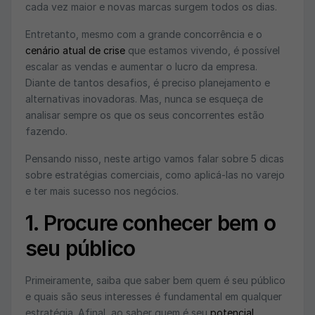
cada vez maior e novas marcas surgem todos os dias.
Entretanto, mesmo com a grande concorrência e o
cenário atual de crise
que estamos vivendo, é possível
escalar as vendas e aumentar o lucro da empresa.
Diante de tantos desafios, é preciso planejamento e
alternativas inovadoras. Mas, nunca se esqueça de
analisar sempre os que os seus concorrentes estão
fazendo.
Pensando nisso, neste artigo vamos falar sobre 5 dicas
sobre estratégias comerciais, como aplicá-las no varejo
e ter mais sucesso nos negócios.
1. Procure conhecer bem o
seu público
Primeiramente, saiba que saber bem quem é seu público
e quais são seus interesses é fundamental em qualquer
estratégia. Afinal, ao saber quem é seu
potencial