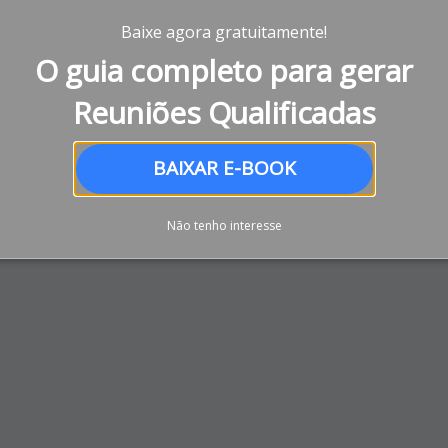
Baixe agora gratuitamente!
O guia completo para gerar
Reuniões Qualificadas
BAIXAR E-BOOK
Não tenho interesse