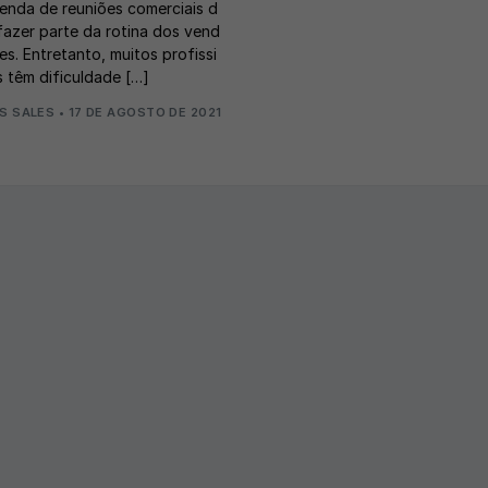
enda de reuniões comerciais d
fazer parte da rotina dos vend
es. Entretanto, muitos profissi
s têm dificuldade […]
S SALES
•
17 DE AGOSTO DE 2021