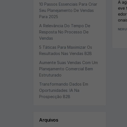
A ag
10 Passos Essenciais Para Criar
eve 
Seu Planejamento De Vendas
edor
Para 2025
onai
A Relevância Do Tempo De
NERU
Resposta No Processo De
Vendas
5 Táticas Para Maximizar Os
Resultados Nas Vendas B2B
Aumente Suas Vendas Com Um
Planejamento Comercial Bem
Estruturado
Transformando Dados Em
Oportunidades: IA Na
Prospecção B2B
Arquivos