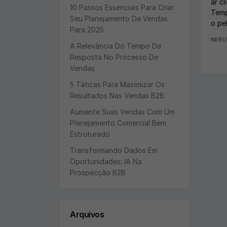
ar c
10 Passos Essenciais Para Criar
Temp
Seu Planejamento De Vendas
o pe
Para 2025
NERU
A Relevância Do Tempo De
Resposta No Processo De
Vendas
5 Táticas Para Maximizar Os
Resultados Nas Vendas B2B
Aumente Suas Vendas Com Um
Planejamento Comercial Bem
Estruturado
Transformando Dados Em
Oportunidades: IA Na
Prospecção B2B
Arquivos