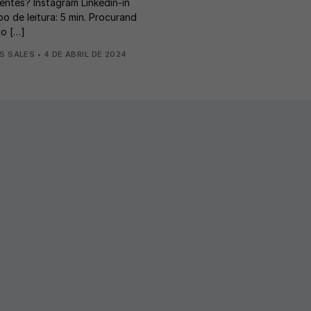
lientes? Instagram Linkedin-in
o de leitura: 5 min. Procurand
lo […]
S SALES
•
4 DE ABRIL DE 2024