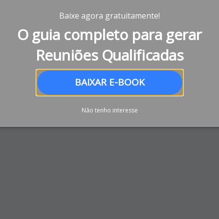
Baixe agora gratuitamente!
O guia completo para gerar
Reuniões Qualificadas
BAIXAR E-BOOK
Não tenho interesse