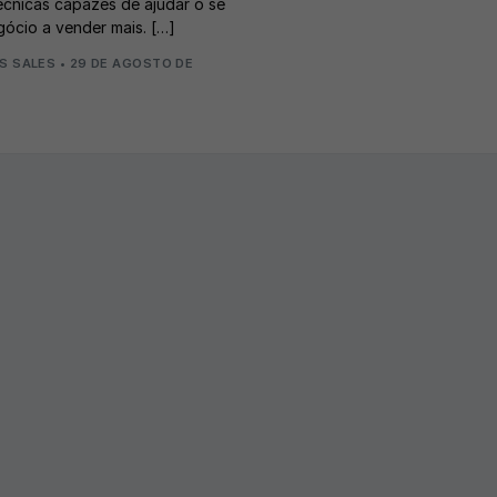
écnicas capazes de ajudar o se
gócio a vender mais. […]
S SALES
•
29 DE AGOSTO DE