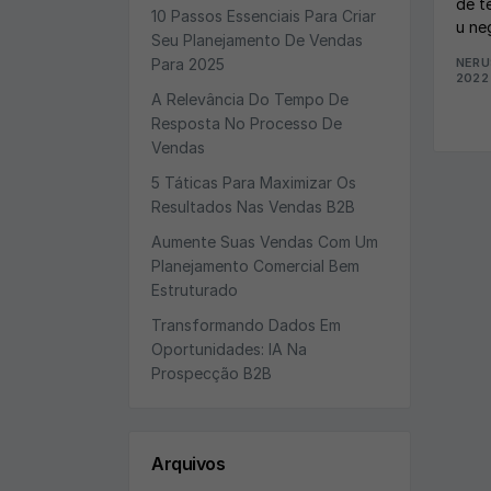
de t
10 Passos Essenciais Para Criar
u ne
Seu Planejamento De Vendas
Para 2025
NERU
2022
A Relevância Do Tempo De
Resposta No Processo De
Vendas
5 Táticas Para Maximizar Os
Resultados Nas Vendas B2B
Aumente Suas Vendas Com Um
Planejamento Comercial Bem
Estruturado
Transformando Dados Em
Oportunidades: IA Na
Prospecção B2B
Arquivos