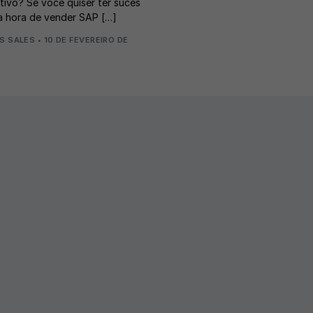
ativo? Se você quiser ter suces
a hora de vender SAP […]
S SALES
•
10 DE FEVEREIRO DE