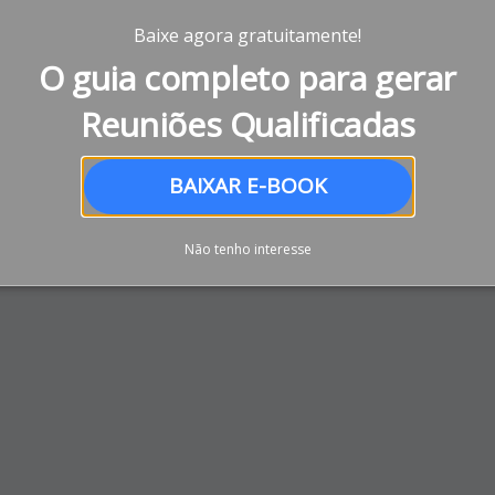
Baixe agora gratuitamente!
O guia completo para gerar
Reuniões Qualificadas
BAIXAR E-BOOK
Não tenho interesse