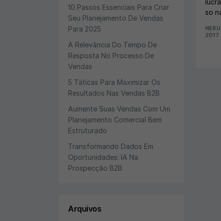
lucr
10 Passos Essenciais Para Criar
so n
Seu Planejamento De Vendas
Para 2025
NERU
2017
A Relevância Do Tempo De
Resposta No Processo De
Vendas
5 Táticas Para Maximizar Os
Resultados Nas Vendas B2B
Aumente Suas Vendas Com Um
Planejamento Comercial Bem
Estruturado
Transformando Dados Em
Oportunidades: IA Na
Prospecção B2B
Arquivos