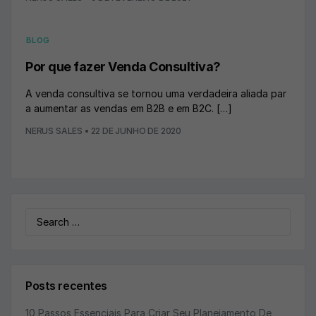
BLOG
Por que fazer Venda Consultiva?
A venda consultiva se tornou uma verdadeira aliada par
a aumentar as vendas em B2B e em B2C. […]
NERUS SALES
•
22 DE JUNHO DE 2020
Search
for:
Posts recentes
10 Passos Essenciais Para Criar Seu Planejamento De