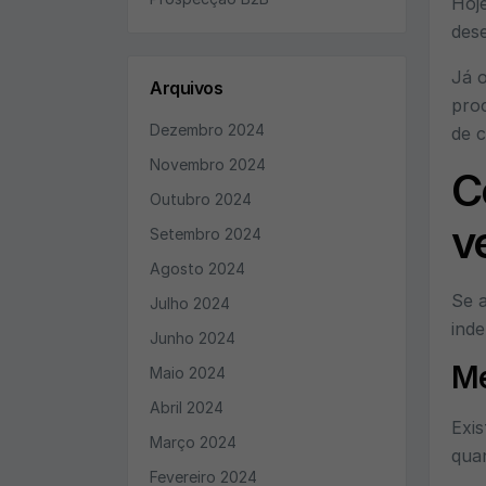
Hoje
des
Já o
Arquivos
proc
Dezembro 2024
de c
Novembro 2024
C
Outubro 2024
v
Setembro 2024
Agosto 2024
Se a
Julho 2024
inde
Junho 2024
Me
Maio 2024
Abril 2024
Exis
Março 2024
qua
Fevereiro 2024