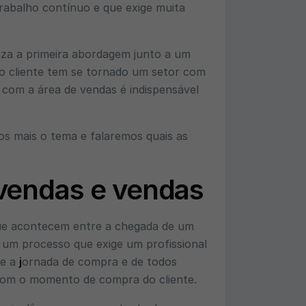
rabalho contínuo e que exige muita
iza a primeira abordagem junto a um
m o cliente tem se tornado um setor com
com a área de vendas é indispensável
os mais o tema e falaremos quais as
-vendas e vendas
ue acontecem entre a chegada de um
 um processo que exige um profissional
re a
j
ornada de compra e de todos
 com o momento de compra do cliente.