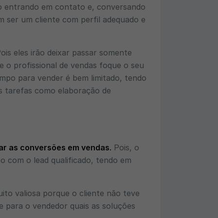
o entrando em contato e, conversando
 ser um cliente com perfil adequado e
ois eles irão deixar passar somente
e o profissional de vendas foque o seu
empo para vender é bem limitado, tendo
as tarefas como elaboração de
r as conversões em vendas
.
Pois, o
o com o lead qualificado, tendo em
uito valiosa porque o cliente não teve
 para o vendedor quais as soluções