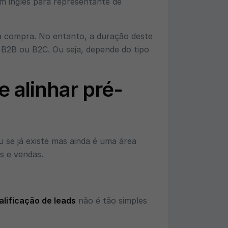
m inglês para representante de
r a compra. No entanto, a duração deste
 B2B ou B2C. Ou seja, depende do tipo
 alinhar pré-
 se já existe mas ainda é uma área
as e vendas.
alificação de leads
não é tão simples