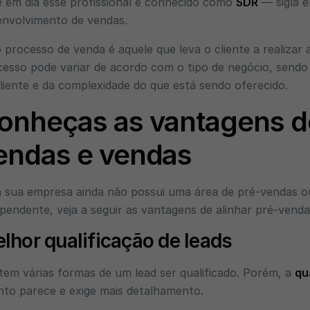
 em dia esse profissional é conhecido como
SDR
— sigla e
envolvimento de vendas.
 processo de venda é aquele que leva o cliente a realiza
esso pode variar de acordo com o tipo de negócio, sendo
liente e da complexidade do que está sendo oferecido.
onheças as vantagens de
endas e vendas
 sua empresa ainda não possui uma área de pré-vendas ou
pendente, veja a seguir as vantagens de alinhar pré-vend
lhor qualificação de leads
tem várias formas de um lead ser qualificado. Porém, a
qu
nto parece e exige mais detalhamento.