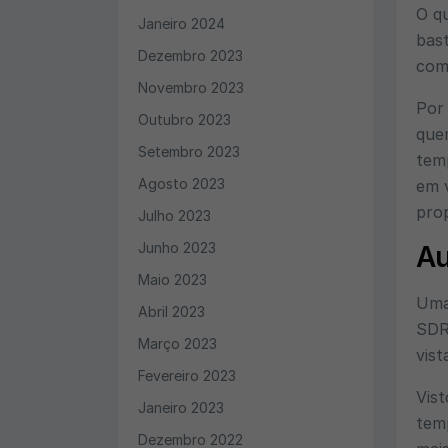
O q
Janeiro 2024
bas
Dezembro 2023
com
Novembro 2023
Por 
Outubro 2023
quem
Setembro 2023
temp
Agosto 2023
em v
prop
Julho 2023
Junho 2023
Au
Maio 2023
Uma
Abril 2023
SDR 
Março 2023
vis
Fevereiro 2023
Vist
Janeiro 2023
tem
Dezembro 2022