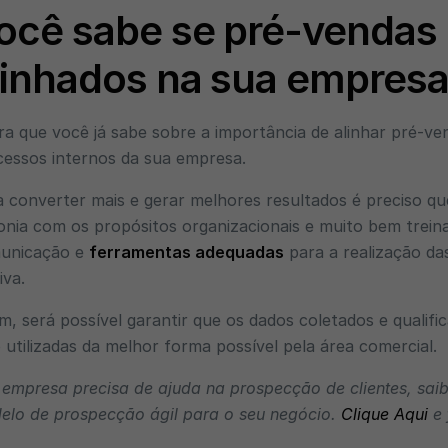
ocê sabe se pré-vendas 
linhados na sua empres
a que você já sabe sobre a importância de alinhar pré-vend
cessos internos da sua empresa.
 converter mais e gerar melhores resultados é preciso qu
onia com os propósitos organizacionais e muito bem treina
unicação e
ferramentas adequadas
para a realização da
iva.
m, será possível garantir que os dados coletados e qualif
 utilizadas da melhor forma possível pela área comercial.
 empresa precisa de ajuda na prospecção de clientes, sa
elo de prospecção ágil para o seu negócio.
Clique Aqui
e