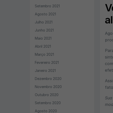
V
Setembro 2021
Agosto 2021
a
Julho 2021
Junho 2021
Agor
Maio 2021
pro
Abril 2021
Para
Março 2021
sint
Fevereiro 2021
com
efet
Janeiro 2021
Dezembro 2020
Assi
Novembro 2020
fato
Outubro 2020
Sua
Setembro 2020
mod
Agosto 2020