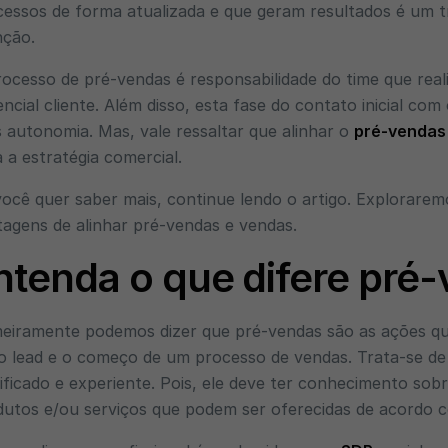
essos de forma atualizada e que geram resultados é um t
nção.
ocesso de pré-vendas é responsabilidade do time que real
ncial cliente. Além disso, esta fase do contato inicial co
 autonomia. Mas, vale ressaltar que alinhar o
pré-vendas
 a estratégia comercial.
ocê quer saber mais, continue lendo o artigo. Explorarem
agens de alinhar pré-vendas e vendas.
ntenda o que difere pré
meiramente podemos dizer que pré-vendas são as ações q
o lead e o começo de um processo de vendas. Trata-se de
ificado e experiente. Pois, ele deve ter conhecimento sob
dutos e/ou serviços que podem ser oferecidas de acordo