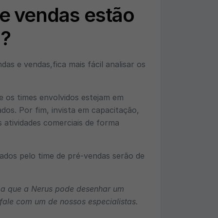
e vendas estão
a?
as e vendas,fica mais fácil analisar os
e os times envolvidos estejam em
dos. Por fim, invista em capacitação,
s atividades comerciais de forma
icados pelo time de pré-vendas serão de
iba que a Nerus pode desenhar um
 fale com um de nossos especialistas.