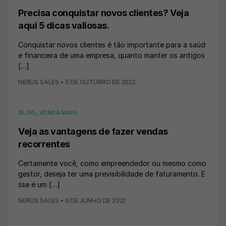
Precisa conquistar novos clientes? Veja
aqui 5 dicas valiosas.
Conquistar novos clientes é tão importante para a saúd
e financeira de uma empresa, quanto manter os antigos
[…]
NERUS SALES
•
5 DE OUTUBRO DE 2022
,
BLOG
VENDA MAIS
Veja as vantagens de fazer vendas
recorrentes
Certamente você, como empreendedor ou mesmo como
gestor, deseja ter uma previsibilidade de faturamento. E
sse é um […]
NERUS SALES
•
6 DE JUNHO DE 2022