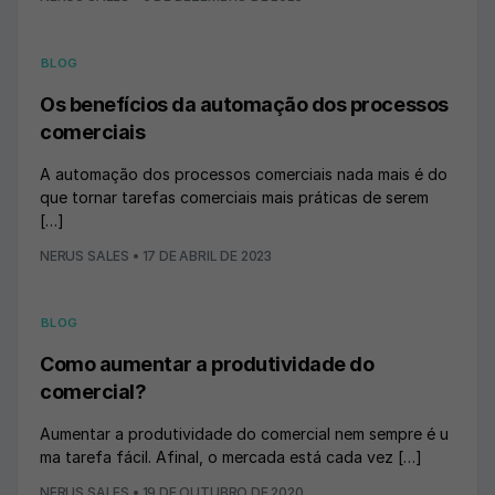
BLOG
Os benefícios da automação dos processos
comerciais
A automação dos processos comerciais nada mais é do
que tornar tarefas comerciais mais práticas de serem
[…]
NERUS SALES
•
17 DE ABRIL DE 2023
BLOG
Como aumentar a produtividade do
comercial?
Aumentar a produtividade do comercial nem sempre é u
ma tarefa fácil. Afinal, o mercada está cada vez […]
NERUS SALES
•
19 DE OUTUBRO DE 2020